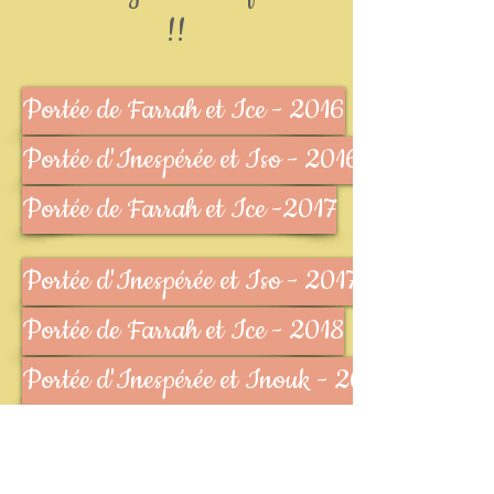
!!
Portée de Farrah et Ice - 2016
Portée d'Inespérée et Iso - 2016
Portée de Farrah et Ice -2017
Portée d'Inespérée et Iso - 2017
Portée de Farrah et Ice - 2018
Portée d'Inespérée et Inouk - 2018
Portée de M'raude et Newton - 2019
Portée d'Inespérée et inouk - 2020