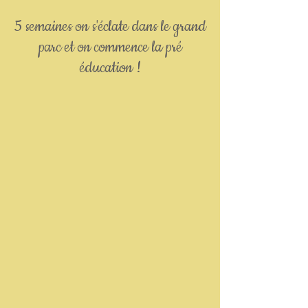
5 semaines on s'éclate dans le grand
parc et on commence la pré
éducation !