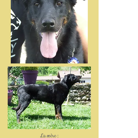
La mère :