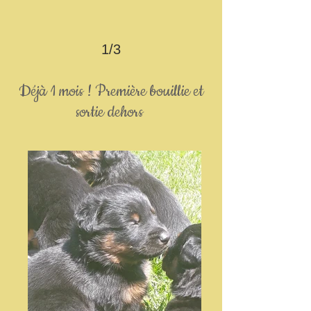
1/3
Déjà 1 mois ! Première bouillie et
sortie dehors