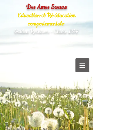
Des Ames Soeurs
Education et Ré éducation
comportementale
Golden Retriever - Chiots LOF