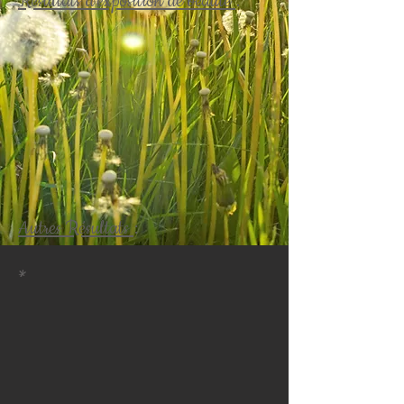
Résultats d'exposition de beauté
:
Autres Résultats
:
*