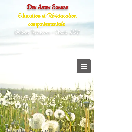
Des Ames Soeurs
Education et Ré éducation
comportementale
Golden Retriever - Chiots LOF