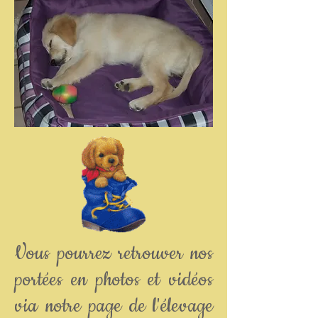
Vous pourrez retrouver nos
portées en photos et vidéos
via notre page de l'élevage